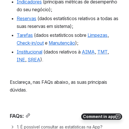
Indicadores
 (principais métricas de desempenho 
do seu negócio);
Reservas
 (dados estatísticos relativos a todas as 
suas reservas em sistema);
Tarefas
(dados estatísticos sobre 
Limpezas
, 
Check-in/out
 e 
Manutenção
);
Institucional
(dados relativos à 
AIMA
, 
TMT
, 
INE
, 
SREA
).
Esclareça, nas FAQs abaixo, as suas principais 
dúvidas.
FAQs:
Comment in app
1. É possível consultar as estatísticas na App?