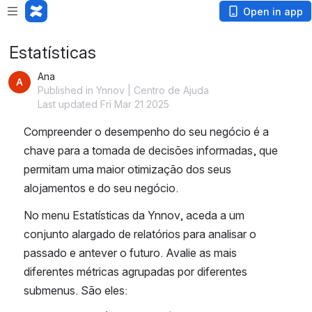
Open in app
Estatísticas
Ana
Published in Ynnov | Centro de Ajuda
Last updated Fri Mar 21 2025
Compreender o desempenho do seu negócio é a 
chave para a tomada de decisões informadas, que 
permitam uma maior otimização dos seus 
alojamentos e do seu negócio.
No menu Estatísticas da Ynnov, aceda a um 
conjunto alargado de relatórios para analisar o 
passado e antever o futuro. Avalie as mais 
diferentes métricas agrupadas por diferentes 
submenus. São eles: