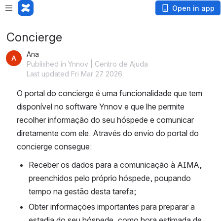
Open in app
Concierge
Ana
Published in Ynnov | Centro de Ajuda
Last updated Fri Mar 27 2026
O portal do concierge é uma funcionalidade que tem 
disponível no software Ynnov e que lhe permite 
recolher informação do seu hóspede e comunicar 
diretamente com ele. Através do envio do portal do 
concierge consegue:
Receber os dados para a comunicação à AIMA, 
preenchidos pelo próprio hóspede, poupando 
tempo na gestão desta tarefa;
Obter informações importantes para preparar a 
estadia do seu hóspede, como hora estimada de 